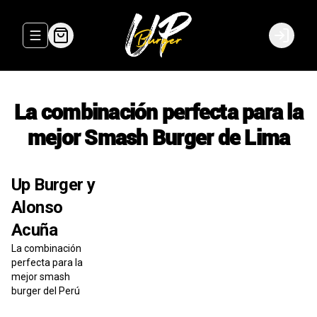
Abrir menu de navegación
Login
La combinación perfecta para la
mejor Smash Burger de Lima
Up Burger y
Alonso
Acuña
La combinación
perfecta para la
mejor smash
burger del Perú