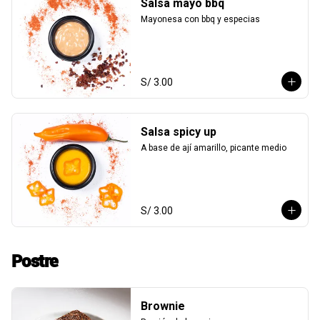
Salsa mayo bbq
Mayonesa con bbq y especias
S/ 3.00
Salsa spicy up
A base de ají amarillo, picante medio
S/ 3.00
Postre
Brownie