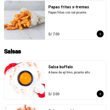
Papas fritas x-tremas
Papas fritas con sal picante.
S/ 7.00
Salsas
Salsa buffalo
A base de ají limo, picante alto
S/ 3.00