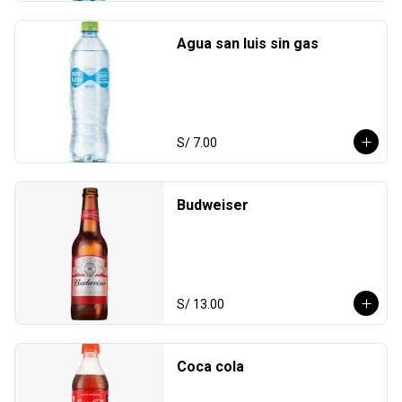
Agua san luis sin gas
S/ 7.00
Budweiser
S/ 13.00
Coca cola