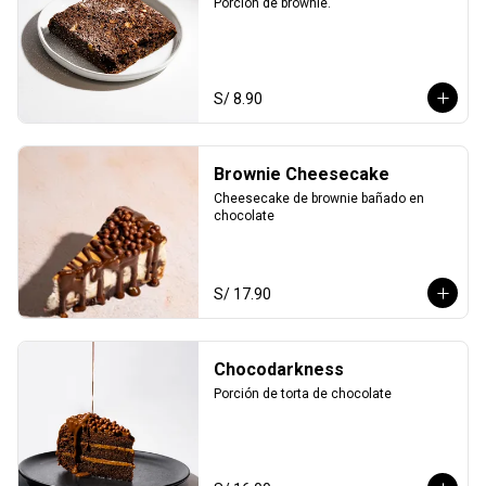
Porción de brownie.
S/ 8.90
Brownie Cheesecake
Cheesecake de brownie bañado en 
chocolate
S/ 17.90
Chocodarkness
Porción de torta de chocolate