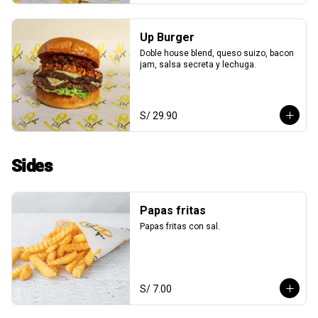
Up Burger
Doble house blend, queso suizo, bacon 
jam, salsa secreta y lechuga.
S/ 29.90
Sides
Papas fritas
Papas fritas con sal.
S/ 7.00