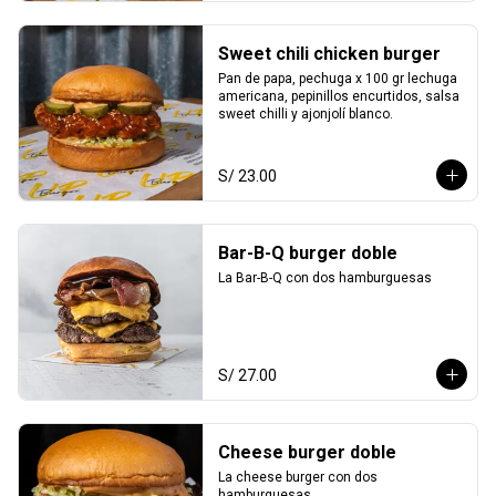
Sweet chili chicken burger
Pan de papa, pechuga x 100 gr lechuga 
americana, pepinillos encurtidos, salsa 
sweet chilli y ajonjolí blanco.
S/ 23.00
Bar-B-Q burger doble
La Bar-B-Q con dos hamburguesas
S/ 27.00
Cheese burger doble
La cheese burger con dos 
hamburguesas