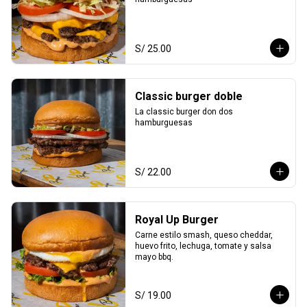
S/ 25.00
Classic burger doble
La classic burger don dos 
hamburguesas
S/ 22.00
Royal Up Burger
Carne estilo smash, queso cheddar, 
huevo frito, lechuga, tomate y salsa 
mayo bbq.
S/ 19.00