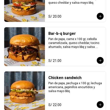
queso cheddar y salsa mayo bbq.
S/ 20.00
Bar-b-q burger
Pan de papa, carne x 100 gr, cebolla 
caramelizada, queso cheddar, tocino 
ahumado, salsa mayo bbq y salsa 
smoked bbq.
S/ 21.00
Chicken sandwich
Pan de papa, pechuga x 100 gr, lechuga 
americana, pepinillos encurtidos y 
salsa mayo bbq.
S/ 22.00