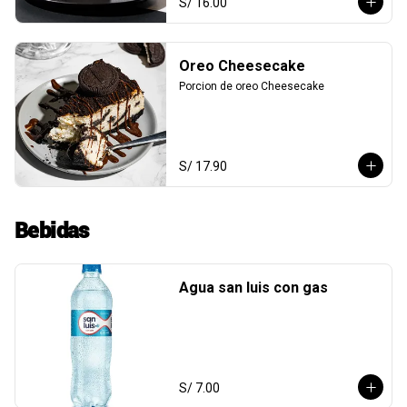
S/ 16.00
Oreo Cheesecake
Porcion de oreo Cheesecake
S/ 17.90
Bebidas
Agua san luis con gas
S/ 7.00