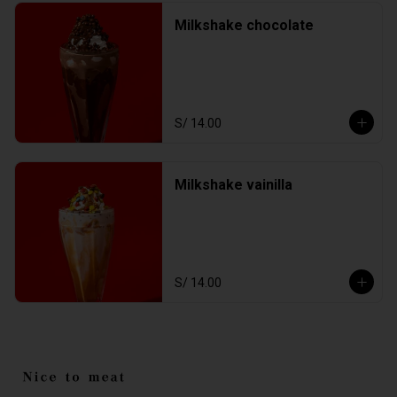
Milkshake chocolate
S/ 14.00
Milkshake vainilla
S/ 14.00