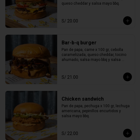
queso cheddar y salsa mayo bbq.
S/ 20.00
Bar-b-q burger
Pan de papa, carne x 100 gr, cebolla 
caramelizada, queso cheddar, tocino 
ahumado, salsa mayo bbq y salsa 
smoked bbq.
S/ 21.00
Chicken sandwich
Pan de papa, pechuga x 100 gr, lechuga 
americana, pepinillos encurtidos y 
salsa mayo bbq.
S/ 22.00