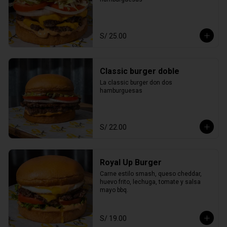
S/ 25.00
Classic burger doble
La classic burger don dos 
hamburguesas
S/ 22.00
Royal Up Burger
Carne estilo smash, queso cheddar, 
huevo frito, lechuga, tomate y salsa 
mayo bbq.
S/ 19.00