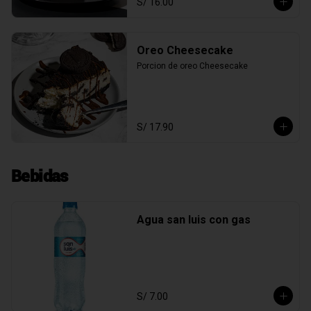
S/ 16.00
Oreo Cheesecake
Porcion de oreo Cheesecake
S/ 17.90
Bebidas
Agua san luis con gas
S/ 7.00