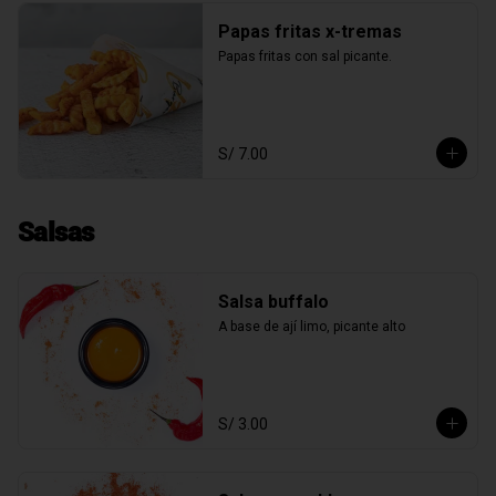
Papas fritas x-tremas
Papas fritas con sal picante.
S/ 7.00
Salsas
Salsa buffalo
A base de ají limo, picante alto
S/ 3.00