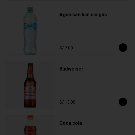
Agua san luis sin gas
S/ 7.00
Budweiser
S/ 13.00
Coca cola