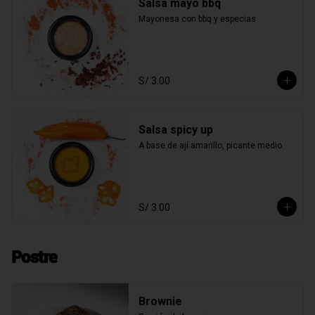
Salsa mayo bbq
Mayonesa con bbq y especias
S/ 3.00
Salsa spicy up
A base de ají amarillo, picante medio
S/ 3.00
Postre
Brownie