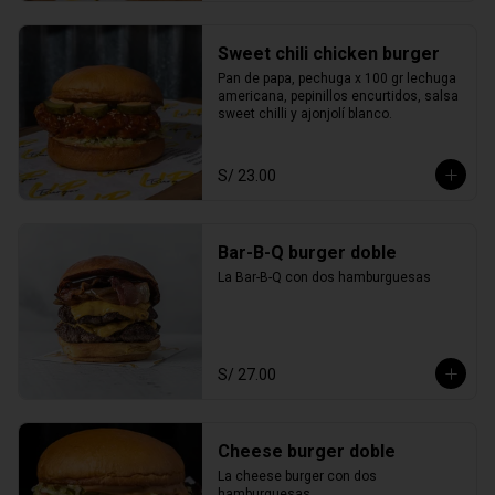
Sweet chili chicken burger
Pan de papa, pechuga x 100 gr lechuga 
americana, pepinillos encurtidos, salsa 
sweet chilli y ajonjolí blanco.
S/ 23.00
Bar-B-Q burger doble
La Bar-B-Q con dos hamburguesas
S/ 27.00
Cheese burger doble
La cheese burger con dos 
hamburguesas