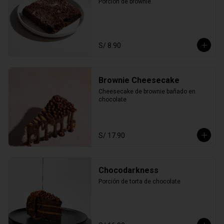
Porción de brownie.
S/ 8.90
Brownie Cheesecake
Cheesecake de brownie bañado en 
chocolate
S/ 17.90
Chocodarkness
Porción de torta de chocolate