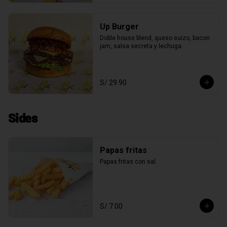
Up Burger
Doble house blend, queso suizo, bacon 
jam, salsa secreta y lechuga.
S/ 29.90
Sides
Papas fritas
Papas fritas con sal.
S/ 7.00