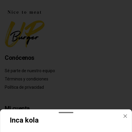
Conócenos
Sé parte de nuestro equipo
Términos y condiciones
Política de privacidad
Mi cuenta
Inca kola
Pedir
Iniciar sesión