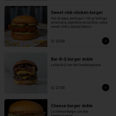
Sweet chili chicken burger
Pan de papa, pechuga x 100 gr lechuga 
americana, pepinillos encurtidos, salsa 
sweet chilli y ajonjolí blanco.
S/ 23.00
Bar-B-Q burger doble
La Bar-B-Q con dos hamburguesas
S/ 27.00
Cheese burger doble
La cheese burger con dos 
hamburguesas