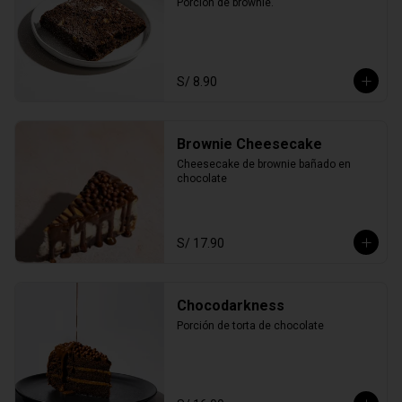
Porción de brownie.
S/ 8.90
Brownie Cheesecake
Cheesecake de brownie bañado en 
chocolate
S/ 17.90
Chocodarkness
Porción de torta de chocolate