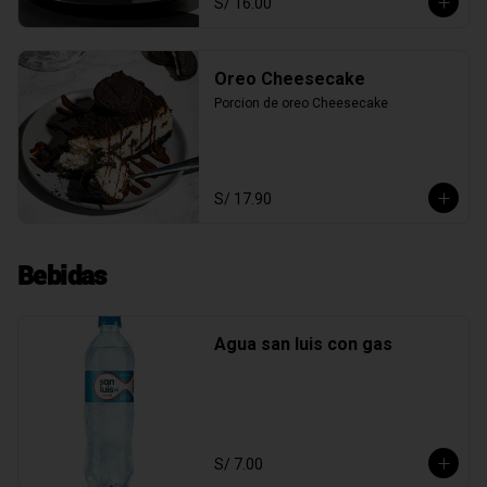
S/ 16.00
Oreo Cheesecake
Porcion de oreo Cheesecake
S/ 17.90
Bebidas
Agua san luis con gas
S/ 7.00