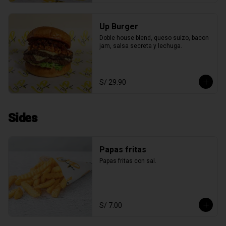
Up Burger
Doble house blend, queso suizo, bacon 
jam, salsa secreta y lechuga.
S/ 29.90
Sides
Papas fritas
Papas fritas con sal.
S/ 7.00