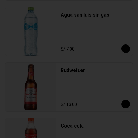
Agua san luis sin gas
S/ 7.00
Budweiser
S/ 13.00
Coca cola