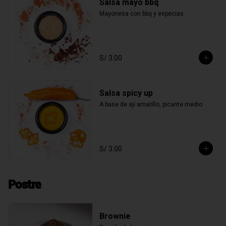
Salsa mayo bbq
Mayonesa con bbq y especias
S/ 3.00
Salsa spicy up
A base de ají amarillo, picante medio
S/ 3.00
Postre
Brownie