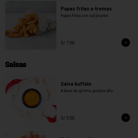
Papas fritas x-tremas
Papas fritas con sal picante.
S/ 7.00
Salsas
Salsa buffalo
A base de ají limo, picante alto
S/ 3.00