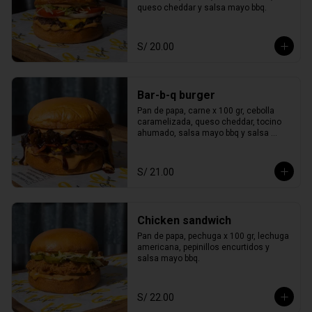
queso cheddar y salsa mayo bbq.
S/ 20.00
Bar-b-q burger
Pan de papa, carne x 100 gr, cebolla 
caramelizada, queso cheddar, tocino 
ahumado, salsa mayo bbq y salsa 
smoked bbq.
S/ 21.00
Chicken sandwich
Pan de papa, pechuga x 100 gr, lechuga 
americana, pepinillos encurtidos y 
salsa mayo bbq.
S/ 22.00