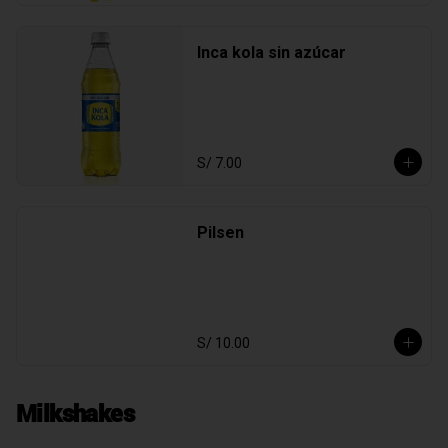
Inca kola sin azúcar
S/ 7.00
Pilsen
S/ 10.00
Milkshakes