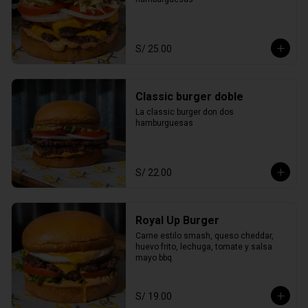
S/ 25.00
Classic burger doble
La classic burger don dos 
hamburguesas
S/ 22.00
Royal Up Burger
Carne estilo smash, queso cheddar, 
huevo frito, lechuga, tomate y salsa 
mayo bbq.
S/ 19.00