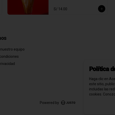
S/ 14.00
nos
 nuestro equipo
condiciones
privacidad
Política 
Haga clic en Ace
este sitio, publ
incluidas las re
cookies. Conoz
Powered by