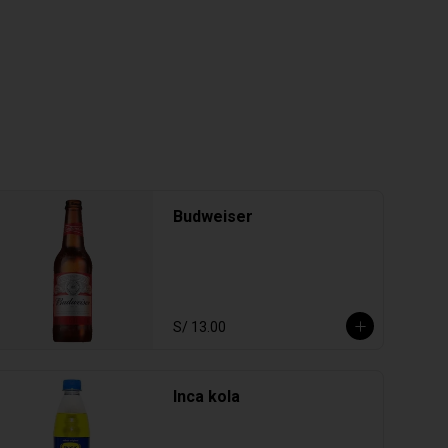
Budweiser
S/ 13.00
Inca kola