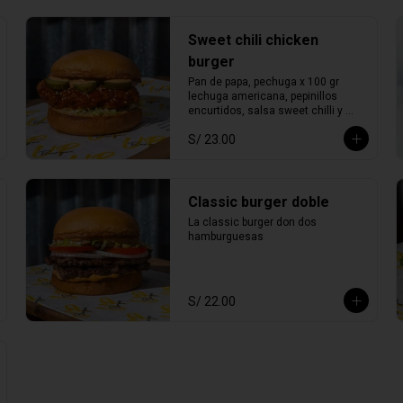
Sweet chili chicken
burger
Pan de papa, pechuga x 100 gr 
lechuga americana, pepinillos 
encurtidos, salsa sweet chilli y 
ajonjolí blanco.
S/ 23.00
Classic burger doble
La classic burger don dos 
hamburguesas
S/ 22.00