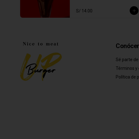
S/ 14.00
Conóce
Sé parte de
Términos y 
Política de 