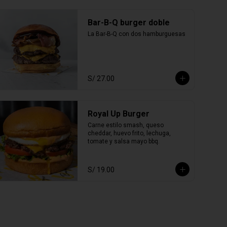
Bar-B-Q burger doble
La Bar-B-Q con dos hamburguesas
S/ 27.00
Royal Up Burger
Carne estilo smash, queso 
cheddar, huevo frito, lechuga, 
tomate y salsa mayo bbq.
S/ 19.00