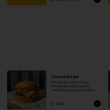
Cheese burger
Pan de papa, carne x 100 gr 
lechuga americana, tomate, 
cebolla blanca, queso cheddar y 
salsa mayo bbq.
S/ 20.00