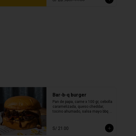
Bar-b-q burger
Pan de papa, carne x 100 gr, cebolla 
caramelizada, queso cheddar, 
tocino ahumado, salsa mayo bbq y 
salsa smoked bbq.
S/ 21.00