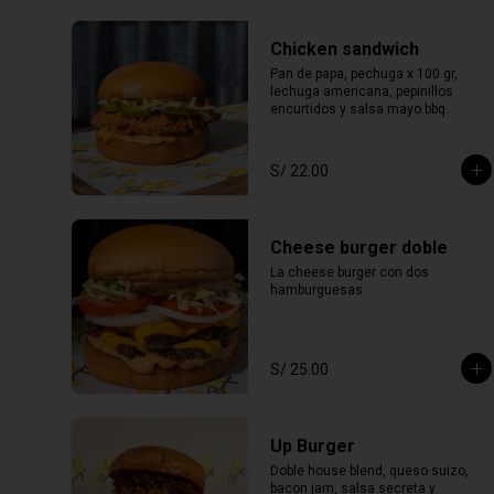
Chicken sandwich
Pan de papa, pechuga x 100 gr, 
lechuga americana, pepinillos 
encurtidos y salsa mayo bbq.
S/ 22.00
Cheese burger doble
La cheese burger con dos 
hamburguesas
S/ 25.00
Up Burger
Doble house blend, queso suizo, 
bacon jam, salsa secreta y 