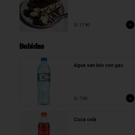
S/ 17.90
Bebidas
Agua san luis con gas
S/ 7.00
Coca cola