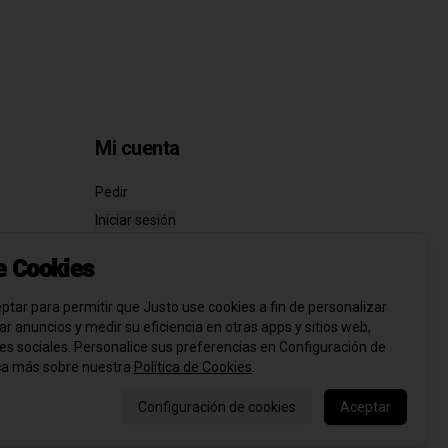
Mi cuenta
Pedir
Iniciar sesión
de Cookies
ptar para permitir que Justo use cookies a fin de personalizar
icar anuncios y medir su eficiencia en otras apps y sitios web,
des sociales. Personalice sus preferencias en Configuración de
ca más sobre nuestra
Política de Cookies
.
Configuración de cookies
Aceptar