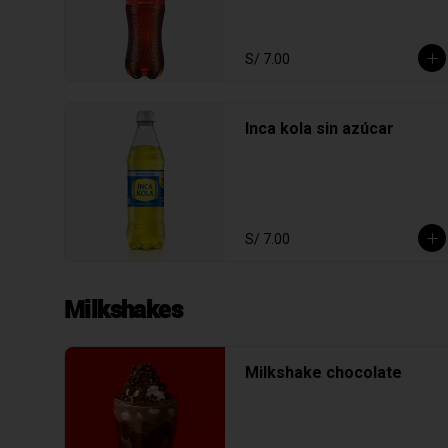
S/ 7.00
Inca kola sin azúcar
S/ 7.00
Milkshakes
Milkshake chocolate